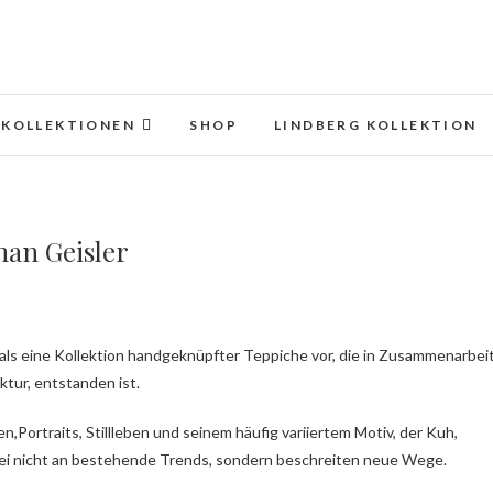
KOLLEKTIONEN
SHOP
LINDBERG KOLLEKTION
han Geisler
ur, entstanden ist.
n,Portraits, Stillleben und seinem häufig variiertem Motiv, der Kuh,
bei nicht an bestehende Trends, sondern beschreiten neue Wege.