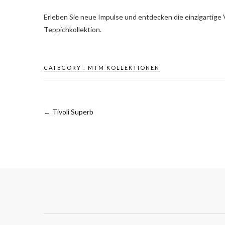
Erleben Sie neue Impulse und entdecken die einzigartige V
Teppichkollektion.
CATEGORY :
MTM KOLLEKTIONEN
←
Tivoli Superb