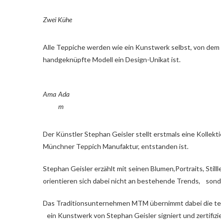
Zwei Kühe
Alle Teppiche werden wie ein Kunstwerk selbst, von dem 
handgeknüpfte Modell ein Design-Unikat ist.
Ama
Ada
m
Der Künstler Stephan Geisler stellt erstmals eine Kolle
Münchner Teppich Manufaktur, entstanden ist.
Stephan Geisler erzählt mit seinen Blumen,Portraits, Sti
orientieren sich dabei nicht an bestehende Trends, son
Das Traditionsunternehmen MTM übernimmt dabei die te
ein Kunstwerk von Stephan Geisler signiert und zertifizi