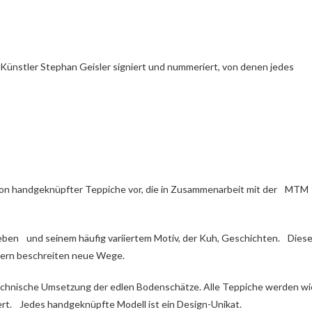
Künstler Stephan Geisler signiert und nummeriert, von denen jedes
ktion handgeknüpfter Teppiche vor, die in Zusammenarbeit mit der MTM
llleben und seinem häufig variiertem Motiv, der Kuh, Geschichten. Dies
dern beschreiten neue Wege.
chnische Umsetzung der edlen Bodenschätze. Alle Teppiche werden wi
ert. Jedes handgeknüpfte Modell ist ein Design-Unikat.