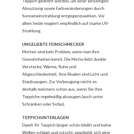
Teppich gedreht werden, um einer einseitigen
Abnutzung sowie Farbveränderungen durch
Sonneneinstrahlung entgegenzuwirken. Vor
allem Seide reagiert empfindlich auf starke UV-
Strahlung.
UNGELIEBTE FEINSCHMECKER
Motten sind kein Problem, wenn man ihre
Gewohnheiten kennt. Die Motte liebt dunkle
Verstecke, Wärme, Ruhe und
Abgeschiedenheit. Ihre Rivalen sind Licht und
Staubsaugen. Zur Vorbeugung reicht es
deshalb meistens schon aus, wenn Sie Ihre
Teppiche regelmäßig absaugen (auch unter
Schränken oder Sofas).
TEPPICHUNTERLAGEN
Damit Ihr Teppich länger schön bleibt und keine
Wellen schlägt und rutscht, empfiehlt sich eine