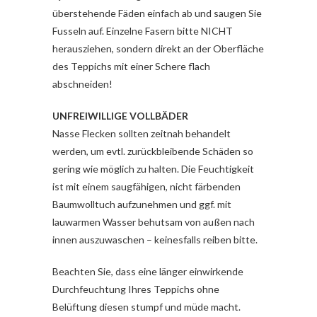
überstehende Fäden einfach ab und saugen Sie
Fusseln auf. Einzelne Fasern bitte NICHT
herausziehen, sondern direkt an der Oberfläche
des Teppichs mit einer Schere flach
abschneiden!
UNFREIWILLIGE VOLLBÄDER
Nasse Flecken sollten zeitnah behandelt
werden, um evtl. zurückbleibende Schäden so
gering wie möglich zu halten. Die Feuchtigkeit
ist mit einem saugfähigen, nicht färbenden
Baumwolltuch aufzunehmen und ggf. mit
lauwarmen Wasser behutsam von außen nach
innen auszuwaschen – keinesfalls reiben bitte.
Beachten Sie, dass eine länger einwirkende
Durchfeuchtung Ihres Teppichs ohne
Belüftung diesen stumpf und müde macht.