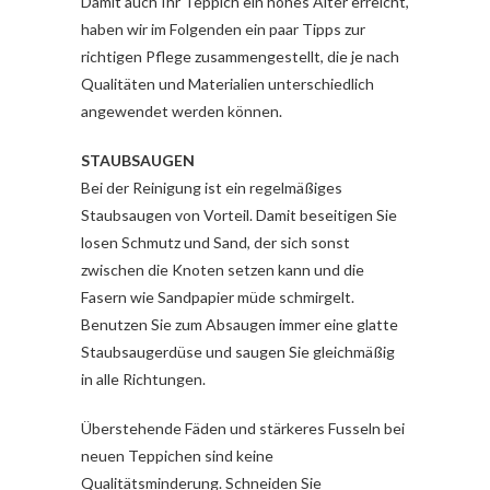
Damit auch Ihr Teppich ein hohes Alter erreicht,
haben wir im Folgenden ein paar Tipps zur
richtigen Pflege zusammengestellt, die je nach
Qualitäten und Materialien unterschiedlich
angewendet werden können.
STAUBSAUGEN
Bei der Reinigung ist ein regelmäßiges
Staubsaugen von Vorteil. Damit beseitigen Sie
losen Schmutz und Sand, der sich sonst
zwischen die Knoten setzen kann und die
Fasern wie Sandpapier müde schmirgelt.
Benutzen Sie zum Absaugen immer eine glatte
Staubsaugerdüse und saugen Sie gleichmäßig
in alle Richtungen.
Überstehende Fäden und stärkeres Fusseln bei
neuen Teppichen sind keine
Qualitätsminderung. Schneiden Sie